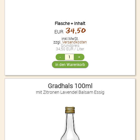
Flasche + Inhalt
34,50
EUR
inkl.MwSt.
zzgl.
Versandkosten
Grundpreis
34,50 EUR / Liter
Gradhals 100ml
mit Zitronen Lavendel Balsam Essig