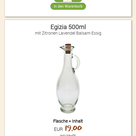
Egizia 500ml
mit Zitronen Lavendel Balsam Essig
Flasche + Inhalt
19,00
EUR
inkl.MwSt.