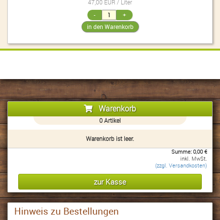
47,00 EUR / Liter
Warenkorb
0
Artikel
Warenkorb ist leer.
Summe:
0,00
€
inkl. MwSt.
(zzgl. Versandkosten)
Hinweis zu Bestellungen