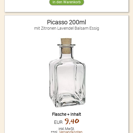
Picasso 200ml
mit Zitronen Lavendel Balsam Essig
Flasche + Inhalt
9,40
EUR
inkl.MwSt.
zzgl.
Versandkosten