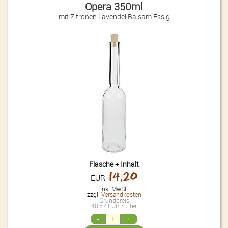
Opera 350ml
mit Zitronen Lavendel Balsam Essig
Flasche + Inhalt
14,20
EUR
inkl.MwSt.
zzgl.
Versandkosten
Grundpreis
40,57 EUR / Liter