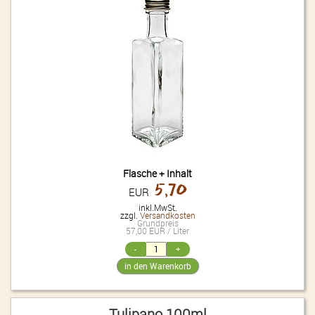
Flasche + Inhalt
5,70
EUR
inkl.MwSt.
zzgl.
Versandkosten
Grundpreis
57,00 EUR / Liter
Tulipano 100ml