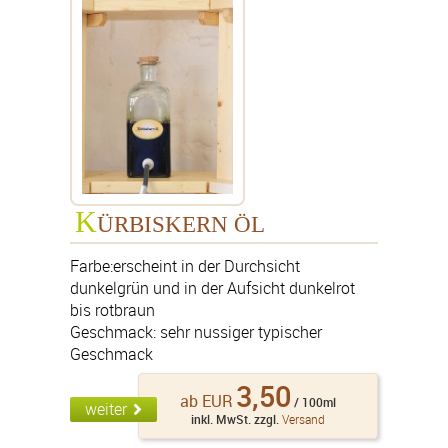
K
ÜRBISKERN ÖL
Farbe:erscheint in der Durchsicht
dunkelgrün und in der Aufsicht dunkelrot
bis rotbraun
Geschmack: sehr nussiger typischer
Geschmack
3,50
ab EUR
/ 100ml
weiter
inkl. MwSt. zzgl.
Versand