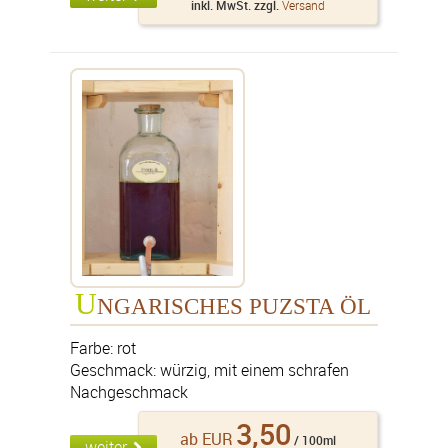
inkl. MwSt. zzgl.
Versand
U
NGARISCHES PUZSTA ÖL
Farbe: rot
Geschmack: würzig, mit einem schrafen
Nachgeschmack
3,50
ab EUR
/ 100ml
weiter