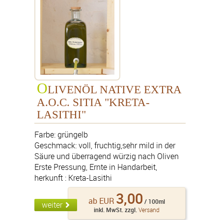
O
LIVENÖL NATIVE EXTRA
A.O.C. SITIA "KRETA-
LASITHI"
Farbe: grüngelb
Geschmack: voll, fruchtig,sehr mild in der
Säure und überragend würzig nach Oliven
Erste Pressung, Ernte in Handarbeit,
herkunft : Kreta-Lasithi
3,00
ab EUR
/ 100ml
weiter
inkl. MwSt. zzgl.
Versand