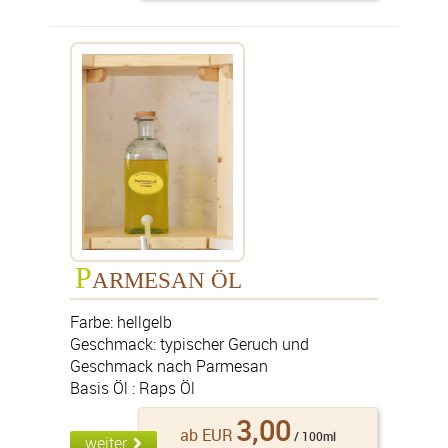
P
ARMESAN ÖL
Farbe: hellgelb
Geschmack: typischer Geruch und
Geschmack nach Parmesan
Basis Öl : Raps Öl
3,00
ab EUR
/ 100ml
weiter