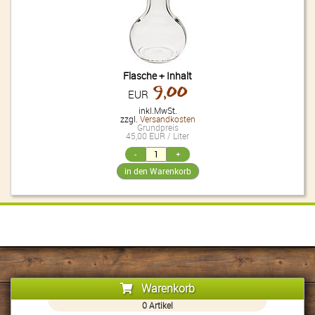
Flasche + Inhalt
9,00
EUR
inkl.MwSt.
zzgl.
Versandkosten
Grundpreis
45,00 EUR / Liter
Warenkorb
0
Artikel