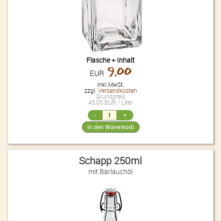
Flasche + Inhalt
9,00
EUR
inkl.MwSt.
zzgl.
Versandkosten
Grundpreis
45,00 EUR / Liter
Schapp 250ml
mit Bärlauchöl