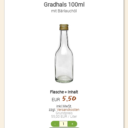
Gradhals 100ml
mit Bärlauchöl
Flasche + Inhalt
5,50
EUR
inkl.MwSt.
zzgl.
Versandkosten
Grundpreis
55,00 EUR / Liter