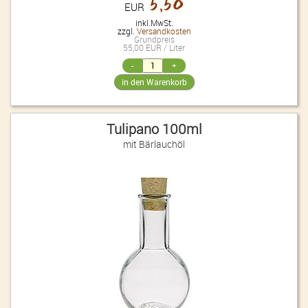
5,50
EUR
inkl.MwSt.
zzgl.
Versandkosten
Grundpreis
55,00 EUR / Liter
Tulipano 100ml
mit Bärlauchöl