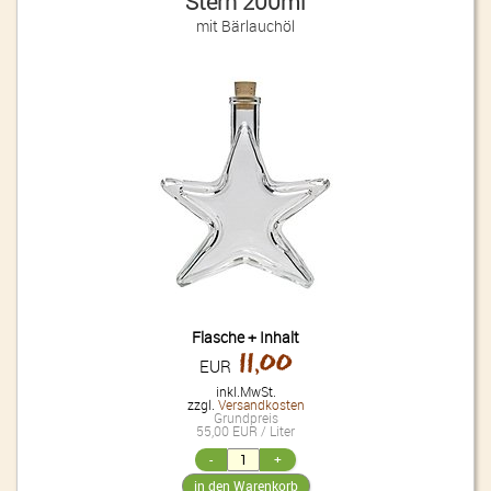
Stern 200ml
mit Bärlauchöl
Flasche + Inhalt
11,00
EUR
inkl.MwSt.
zzgl.
Versandkosten
Grundpreis
55,00 EUR / Liter