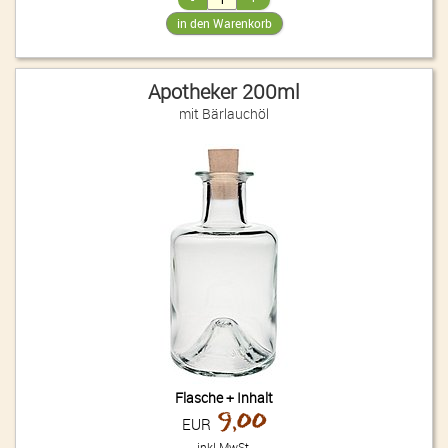
Apotheker 200ml
mit Bärlauchöl
Flasche + Inhalt
9,00
EUR
inkl.MwSt.