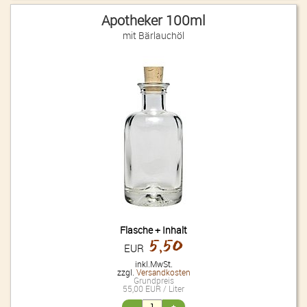
Apotheker 100ml
mit Bärlauchöl
Flasche + Inhalt
5,50
EUR
inkl.MwSt.
zzgl.
Versandkosten
Grundpreis
55,00 EUR / Liter