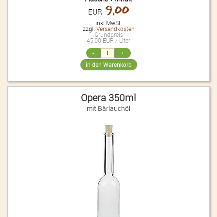
9,00
EUR
inkl.MwSt.
zzgl.
Versandkosten
Grundpreis
45,00 EUR / Liter
Opera 350ml
mit Bärlauchöl