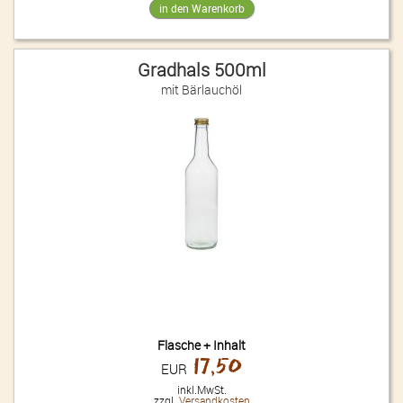
Gradhals 500ml
mit Bärlauchöl
Flasche + Inhalt
17,50
EUR
inkl.MwSt.
zzgl.
Versandkosten