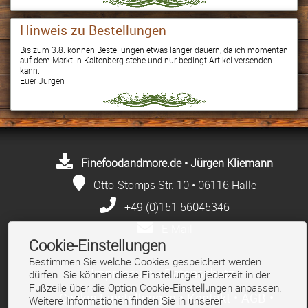
Hinweis zu Bestellungen
Bis zum 3.8. können Bestellungen etwas länger dauern, da ich momentan
auf dem Markt in Kaltenberg stehe und nur bedingt Artikel versenden
kann.
Euer Jürgen
Finefoodandmore.de • Jürgen Kliemann
Otto-Stomps Str. 10 • 06116 Halle
+49 (0)151 56045346
E-Mail
Cookie-Einstellungen
Bestimmen Sie welche Cookies gespeichert werden
Impressum
•
Datenschutz
•
dürfen. Sie können diese Einstellungen jederzeit in der
Fußzeile über die Option Cookie-Einstellungen anpassen.
Cookie Einstellungen
•
Kontakt
•
AGB
•
Weitere Informationen finden Sie in unserer