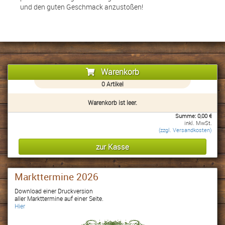
und den guten Geschmack anzustoßen!
Warenkorb
0
Artikel
Warenkorb ist leer.
Summe:
0,00
€
inkl. MwSt.
(zzgl. Versandkosten)
Markttermine 2026
Download einer Druckversion
aller Markttermine auf einer Seite.
Hier