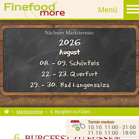
6. Mittelalterspektakel auf Burg Schönfels
14. Historisches Burgfest Querfurt
Mittelalter Stadtfest Bad Langensalza
Nächster Markttermin:
2026
Mittelalterspektakel Adlersberg / Petershof
August
49. Leipziger Markttage
08. - 09. Schönfels
6. Burgfest zu Füßen der Burg Wettin
22. - 23. Querfurt
Reformationsfest Lutherstadt Wittenberg
29. - 30. Bad Langensalza
Martinsmarkt in Dieburg
Weihnachtsmarkt Leipzig
Markttermine
6. Burgfest zu Füßen ...
Termin merken
10.10. 11:00 - 21:00
MET
11.10. 11:00 - 18:00
6.
BURGFEST ZU FÜSSEN