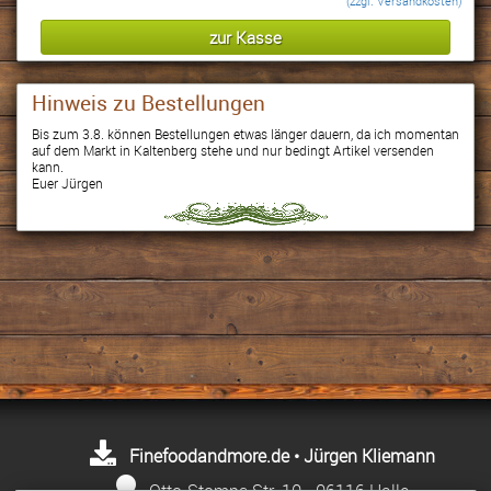
(zzgl. Versandkosten)
Hinweis zu Bestellungen
Bis zum 3.8. können Bestellungen etwas länger dauern, da ich momentan
auf dem Markt in Kaltenberg stehe und nur bedingt Artikel versenden
kann.
Euer Jürgen
Finefoodandmore.de • Jürgen Kliemann