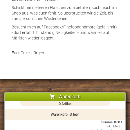
Schickt mir die leeren Flaschen zum befüllen, sucht euch im
Shop aus, was euch fehlt. So überbrücken wir die Zeit, bis
zum persönlichen Wiedersehen.
Besucht mich auf Facebook/Finefoodandmore (gefällt mir)
- dort erfahrt ihr ständig Neuigkeiten - und wann es auf
Märkten wieder losgeht.
Euer Onkel Jürgen
Warenkorb
0
Artikel
Warenkorb ist leer.
Summe:
0,00
€
inkl. MwSt.